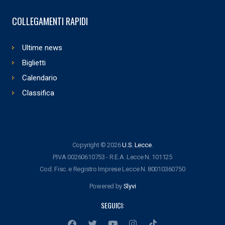
COLLEGAMENTI RAPIDI
Ultime news
Biglietti
Calendario
Classifica
Copyright © 2026
U.S. Lecce
.
P.IVA 00260610753 - R.E.A. Lecce N. 101125
Cod. Fisc. e Registro Imprese Lecce N. 80010360750
Powered by
Slyvi
SEGUICI: