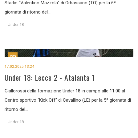
Stadio “Valentino Mazzola” di Orbassano (TO) per la 6ª
giornata di ritorno del...
Under 18
17.02.2025 13:24
Under 18: Lecce 2 - Atalanta 1
Giallorossi della formazione Under 18 in campo alle 11:00 al
Centro sportivo “Kick Off” di Cavallino (LE) per la 5ª giornata di
ritorno del...
Under 18