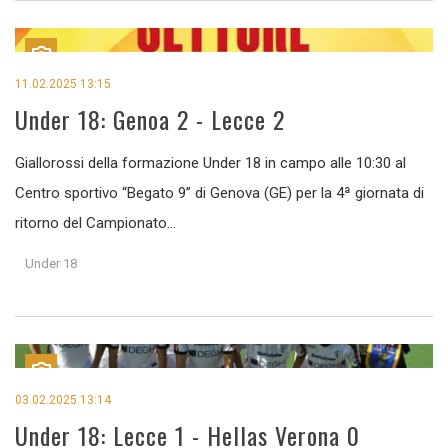
11.02.2025 13:15
Under 18: Genoa 2 - Lecce 2
Giallorossi della formazione Under 18 in campo alle 10:30 al
Centro sportivo “Begato 9” di Genova (GE) per la 4ª giornata di
ritorno del Campionato...
Under 18
03.02.2025 13:14
Under 18: Lecce 1 - Hellas Verona 0