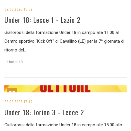
02.03.2025 13:52
Under 18: Lecce 1 - Lazio 2
Giallorossi della formazione Under 18 in campo alle 11:00 al
Centro sportivo “Kick Off” di Cavallino (LE) per la 7ª giornata di
ritorno del...
Under 18
22.02.2025 17:19
Under 18: Torino 3 - Lecce 2
Giallorossi della formazione Under 18 in campo alle 15:00 allo