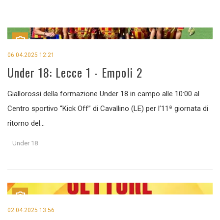
06.04.2025 12:21
Under 18: Lecce 1 - Empoli 2
Giallorossi della formazione Under 18 in campo alle 10:00 al
Centro sportivo “Kick Off” di Cavallino (LE) per l’11ª giornata di
ritorno del...
Under 18
02.04.2025 13:56