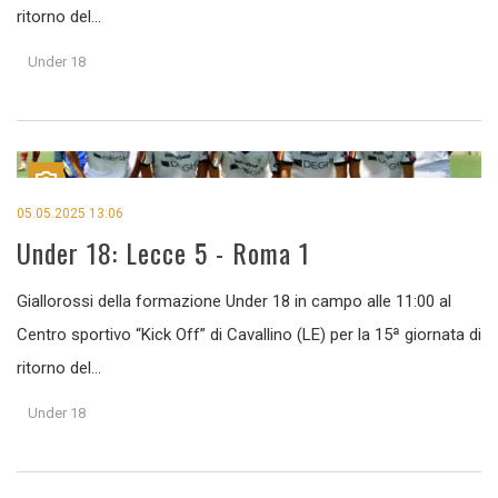
ritorno del...
Under 18
05.05.2025 13:06
Under 18: Lecce 5 - Roma 1
Giallorossi della formazione Under 18 in campo alle 11:00 al
Centro sportivo “Kick Off” di Cavallino (LE) per la 15ª giornata di
ritorno del...
Under 18