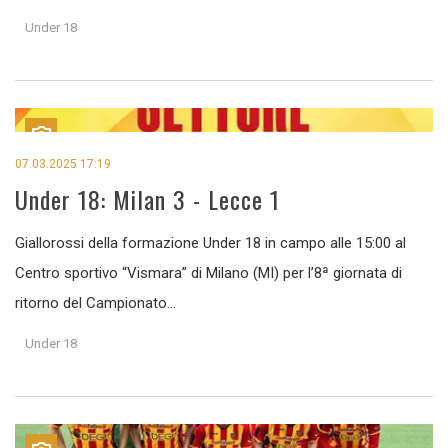
Under 18
07.03.2025 17:19
Under 18: Milan 3 - Lecce 1
Giallorossi della formazione Under 18 in campo alle 15:00 al
Centro sportivo “Vismara” di Milano (MI) per l’8ª giornata di
ritorno del Campionato...
Under 18