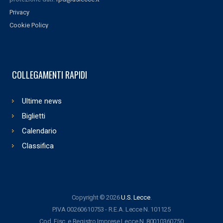
Privacy
Cookie Policy
COLLEGAMENTI RAPIDI
Ultime news
Biglietti
Calendario
Classifica
Copyright © 2026
U.S. Lecce
.
P.IVA 00260610753 - R.E.A. Lecce N. 101125
Cod. Fisc. e Registro Imprese Lecce N. 80010360750