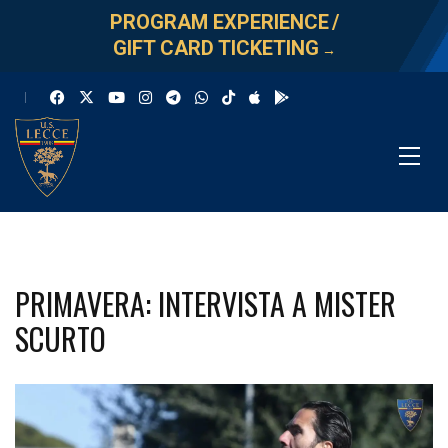
PROGRAM EXPERIENCE
/
GIFT CARD TICKETING
→
PRIMAVERA: INTERVISTA A MISTER
SCURTO