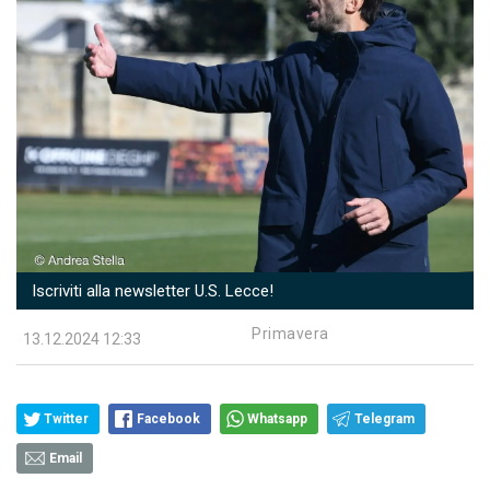
Iscriviti alla newsletter U.S. Lecce!
Primavera
13.12.2024 12:33
Twitter
Facebook
Whatsapp
Telegram
Email