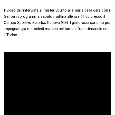
Il video dell'intervista a mister Scurto alla vigilia della gara con il
Genoa in programma sabato mattina alle ore 11:00 presso il
Campo Sportivo Sciorba, Genova (GE). I giallorossi saranno poi
impegnati già mercoledì mattina nel turno infrasettimanale con
il Torino.