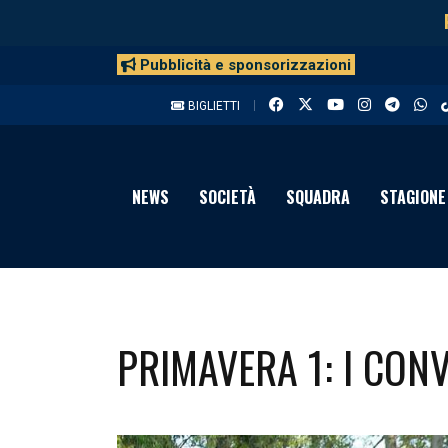
Pubblicità e sponsorizzazioni
BIGLIETTI
NEWS
SOCIETÀ
SQUADRA
STAGIONE
PRIMAVERA 1: I CONV