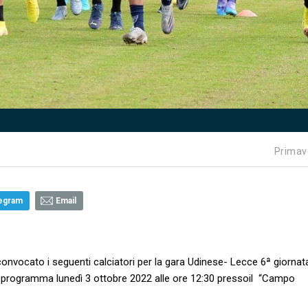
Primav
egram
Email
 convocato i seguenti calciatori per la gara Udinese- Lecce 6ª giornata
 programma lunedì 3 ottobre 2022 alle ore 12:30 pressoil “Campo