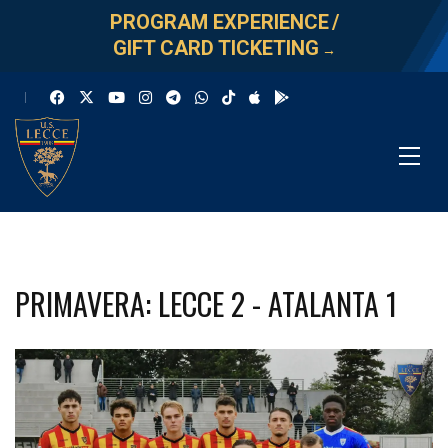
PROGRAM EXPERIENCE
/
GIFT CARD TICKETING
→
PRIMAVERA: LECCE 2 - ATALANTA 1