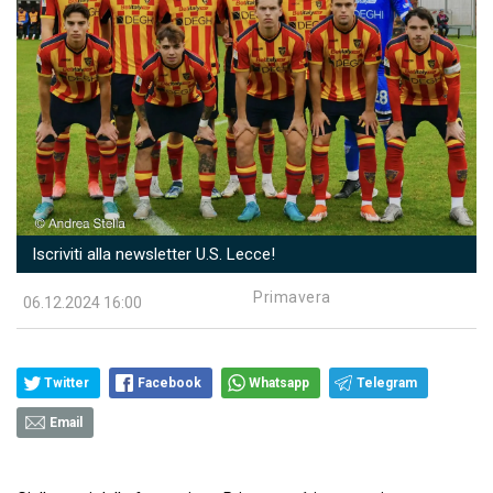
Iscriviti alla newsletter U.S. Lecce!
Primavera
06.12.2024 16:00
Twitter
Facebook
Whatsapp
Telegram
Email