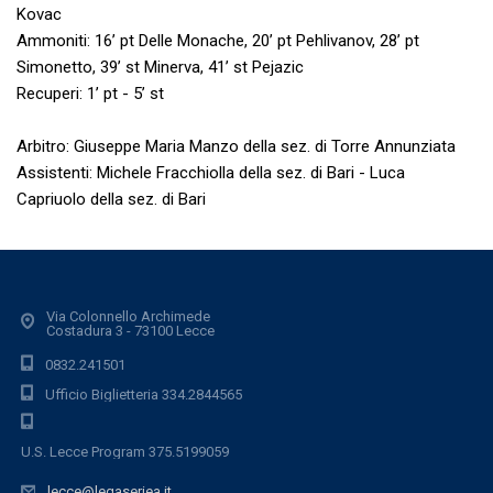
Kovac
Ammoniti: 16’ pt Delle Monache, 20’ pt Pehlivanov, 28’ pt
Simonetto, 39’ st Minerva, 41’ st Pejazic
Recuperi: 1’ pt - 5’ st
Arbitro: Giuseppe Maria Manzo della sez. di Torre Annunziata
Assistenti: Michele Fracchiolla della sez. di Bari - Luca
Capriuolo della sez. di Bari
Via Colonnello Archimede
Costadura 3 - 73100 Lecce
0832.241501
Ufficio Biglietteria 334.2844565
U.S. Lecce Program 375.5199059
lecce@legaseriea.it