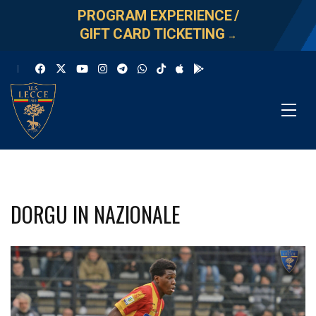
PROGRAM EXPERIENCE
/
GIFT CARD TICKETING
→
DORGU IN NAZIONALE