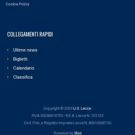
Cookie Policy
COLLEGAMENTI RAPIDI
Ultime news
Biglietti
Calendario
Classifica
Copyright © 2026
U.S. Lecce
.
P.IVA 00260610753 - R.E.A. Lecce N. 101125
Cod. Fisc. e Registro Imprese Lecce N. 80010360750
Powered by
Slyvi