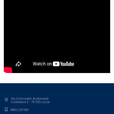
Via Colonnello Archimede
Costadura 3 - 73100 Lecce
0832.241501