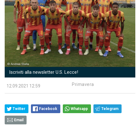
Iscriviti alla newsletter U.S. Lecce!
Primavera
12.09.2021 12:59
Twitter
Facebook
Whatsapp
Telegram
Email