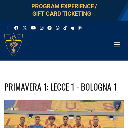
PROGRAM EXPERIENCE
/
GIFT CARD TICKETING
→
PRIMAVERA 1: LECCE 1 - BOLOGNA 1