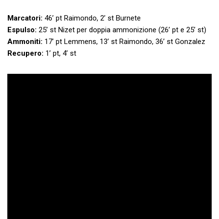
Marcatori:
46’ pt Raimondo, 2’ st Burnete
Espulso:
25’ st Nizet per doppia ammonizione (26’ pt e 25’ st)
Ammoniti:
17’ pt Lemmens, 13’ st Raimondo, 36’ st Gonzalez
Recupero:
1’ pt, 4’ st