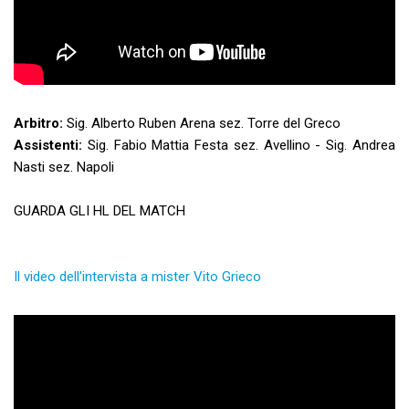
Arbitro:
Sig. Alberto Ruben Arena sez. Torre del Greco
Assistenti:
Sig. Fabio Mattia Festa sez. Avellino - Sig. Andrea
Nasti sez. Napoli
GUARDA GLI HL DEL MATCH
Il video dell'intervista a mister Vito Grieco