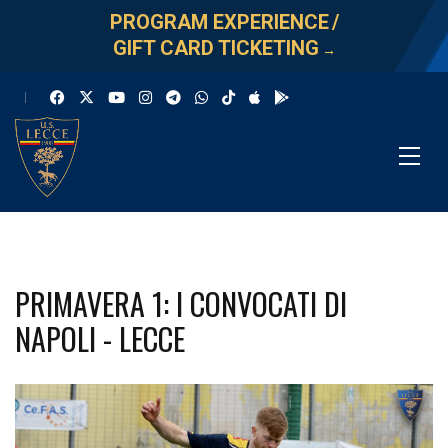
PROGRAM EXPERIENCE
/
GIFT CARD TICKETING
→
PRIMAVERA 1: I CONVOCATI DI
NAPOLI - LECCE