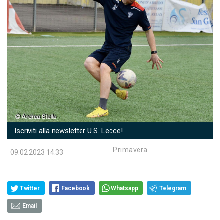
Iscriviti alla newsletter U.S. Lecce!
Primavera
09.02.2023 14:33
Twitter
Facebook
Whatsapp
Telegram
Email