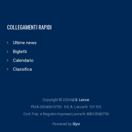
COLLEGAMENTI RAPIDI
Ultime news
Biglietti
Calendario
Classifica
Copyright © 2026
U.S. Lecce
.
P.IVA 00260610753 - R.E.A. Lecce N. 101125
Cod. Fisc. e Registro Imprese Lecce N. 80010360750
Powered by
Slyvi