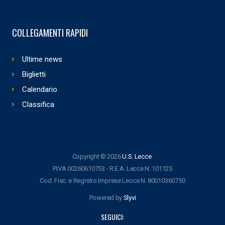
COLLEGAMENTI RAPIDI
Ultime news
Biglietti
Calendario
Classifica
Copyright © 2026
U.S. Lecce
.
P.IVA 00260610753 - R.E.A. Lecce N. 101125
Cod. Fisc. e Registro Imprese Lecce N. 80010360750
Powered by
Slyvi
SEGUICI: