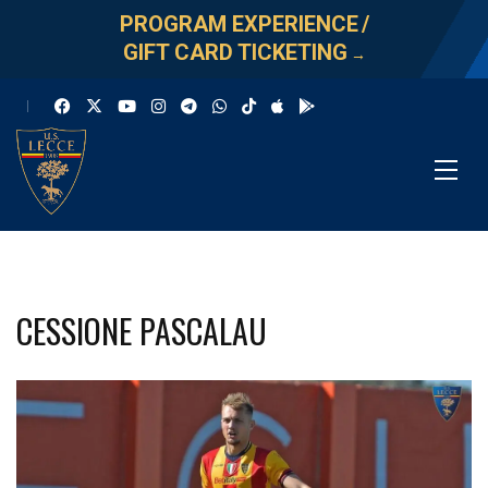
PROGRAM EXPERIENCE
/
GIFT CARD TICKETING
→
CESSIONE PASCALAU