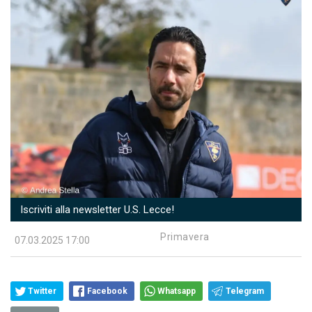
Iscriviti alla newsletter U.S. Lecce!
Primavera
07.03.2025 17:00
Twitter
Facebook
Whatsapp
Telegram