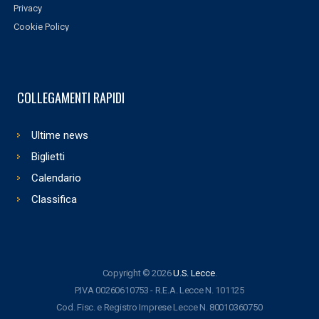
Privacy
Cookie Policy
COLLEGAMENTI RAPIDI
Ultime news
Biglietti
Calendario
Classifica
Copyright © 2026
U.S. Lecce
.
P.IVA 00260610753 - R.E.A. Lecce N. 101125
Cod. Fisc. e Registro Imprese Lecce N. 80010360750