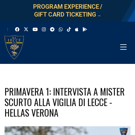
PROGRAM EXPERIENCE
/
GIFT CARD TICKETING
→
PRIMAVERA 1: INTERVISTA A MISTER
SCURTO ALLA VIGILIA DI LECCE -
HELLAS VERONA