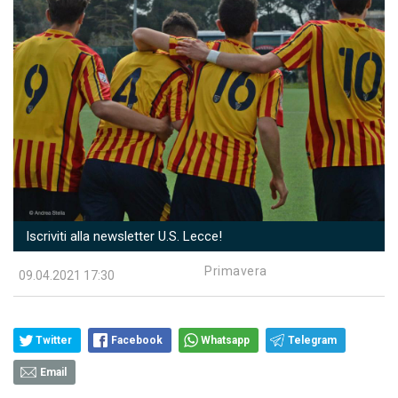
Iscriviti alla newsletter U.S. Lecce!
Primavera
09.04.2021 17:30
Twitter
Facebook
Whatsapp
Telegram
Email