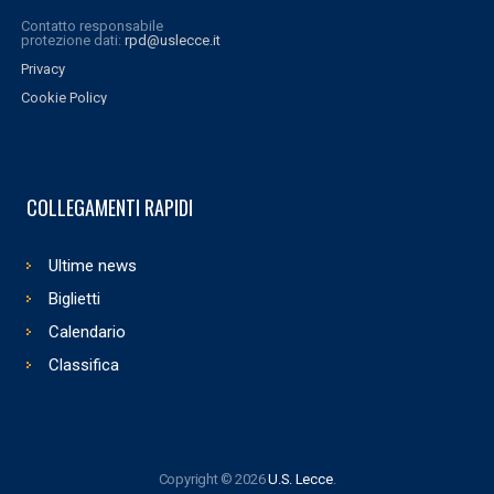
Contatto responsabile
protezione dati:
rpd@uslecce.it
Privacy
Cookie Policy
COLLEGAMENTI RAPIDI
Ultime news
Biglietti
Calendario
Classifica
Copyright © 2026
U.S. Lecce
.