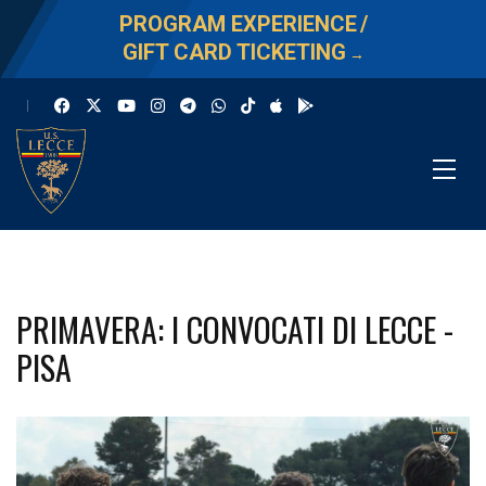
PROGRAM EXPERIENCE
/
GIFT CARD TICKETING
→
PRIMAVERA: I CONVOCATI DI LECCE -
PISA