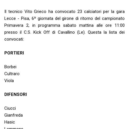
Il tecnico Vito Grieco ha convocato 23 calciatori per la gara
Lecce - Pisa, 6ª giornata del girone di ritorno del campionato
Primavera 2, in programma sabato mattina alle ore 11:00
presso il C.S. Kick Off di Cavallino (Le). Questa la lista dei
convocati:
PORTIERI
Borbei
Cultraro
Viola
DIFENSORI
Ciucci
Gianfreda
Hasic