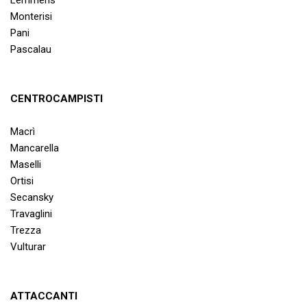
Lemmens
Monterisi
Pani
Pascalau
CENTROCAMPISTI
Macrì
Mancarella
Maselli
Ortisi
Secansky
Travaglini
Trezza
Vulturar
ATTACCANTI