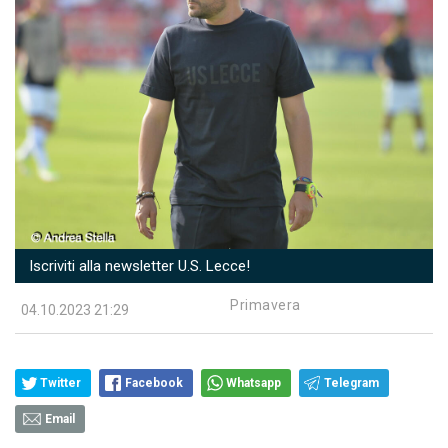
Iscriviti alla newsletter U.S. Lecce!
Primavera
04.10.2023 21:29
Twitter
Facebook
Whatsapp
Telegram
Email