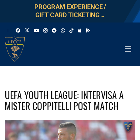
PROGRAM EXPERIENCE
/
GIFT CARD TICKETING
→
UEFA YOUTH LEAGUE: INTERVISA A
MISTER COPPITELLI POST MATCH