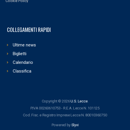
Cookie Policy
COLLEGAMENTI RAPIDI
Ultime news
Biglietti
Calendario
Classifica
Copyright © 2026
U.S. Lecce
.
P.IVA 00260610753 - R.E.A. Lecce N. 101125
Cod. Fisc. e Registro Imprese Lecce N. 80010360750
Powered by
Slyvi