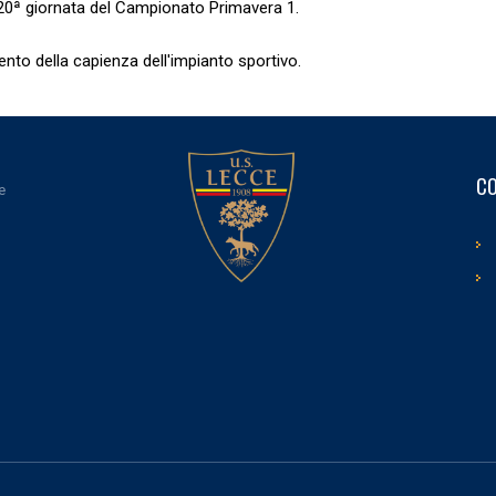
 20ª giornata del Campionato Primavera 1.
nto della capienza dell'impianto sportivo.
CO
e