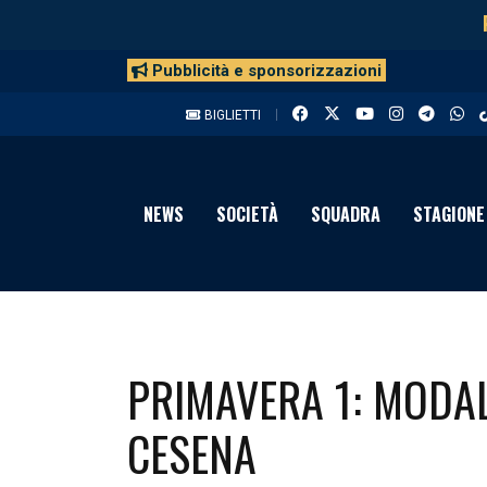
Pubblicità e sponsorizzazioni
BIGLIETTI
NEWS
SOCIETÀ
SQUADRA
STAGIONE
PRIMAVERA 1: MODAL
CESENA