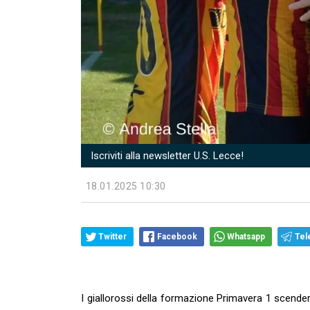
Iscriviti alla newsletter U.S. Lecce!
18.01.2025 10:30
Twitter
Facebook
Whatsapp
Tel
I giallorossi della formazione Primavera 1 scen