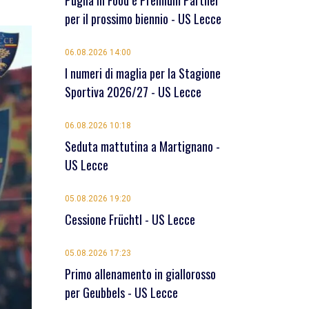
Puglia in Food è Premium Partner
per il prossimo biennio - US Lecce
06.08.2026 14:00
I numeri di maglia per la Stagione
Sportiva 2026/27 - US Lecce
06.08.2026 10:18
Seduta mattutina a Martignano -
US Lecce
05.08.2026 19:20
Cessione Früchtl - US Lecce
05.08.2026 17:23
Primo allenamento in giallorosso
per Geubbels - US Lecce