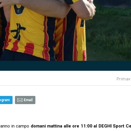
Primav
egram
Email
deranno in campo
domani mattina alle ore 11:00 al DEGHI Sport C