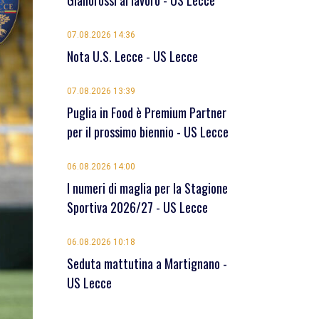
Giallorossi al lavoro - US Lecce
07.08.2026 14:36
Nota U.S. Lecce - US Lecce
07.08.2026 13:39
Puglia in Food è Premium Partner
per il prossimo biennio - US Lecce
06.08.2026 14:00
I numeri di maglia per la Stagione
Sportiva 2026/27 - US Lecce
06.08.2026 10:18
Seduta mattutina a Martignano -
US Lecce