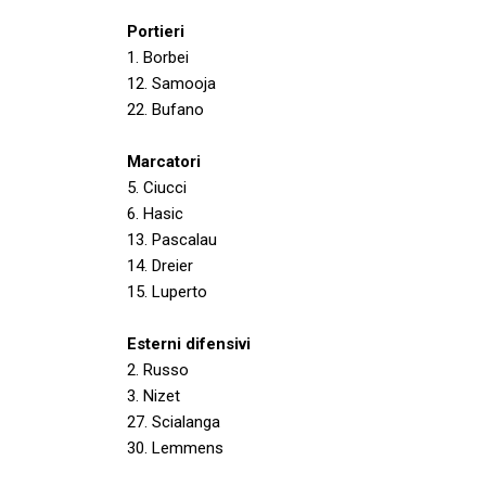
Portieri
1. Borbei
12. Samooja
22. Bufano
Marcatori
5. Ciucci
6. Hasic
13. Pascalau
14. Dreier
15. Luperto
Esterni difensivi
2. Russo
3. Nizet
27. Scialanga
30. Lemmens