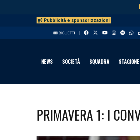
Pubblicità e sponsorizzazioni
BIGLIETTI
NEWS
SOCIETÀ
SQUADRA
STAGIONE
PRIMAVERA 1: I CON