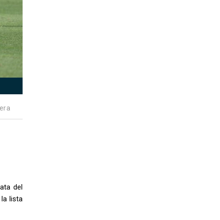
era
ata del
a lista