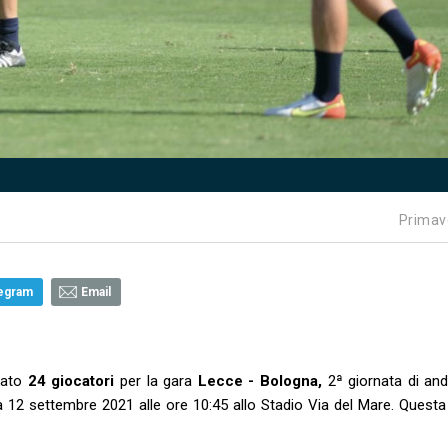
Primav
egram
Email
cato
24 giocatori
per la gara
Lecce - Bologna,
2ª giornata di and
 settembre 2021 alle ore 10:45 allo Stadio Via del Mare. Questa l