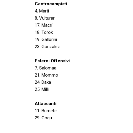
Centrocampisti
4. Martí
8. Vulturar
17. Macrí
18. Torok
19. Gallorini
23. Gonzalez
Esterni Offensivi
7. Salomaa
21. Mommo
24. Daka
25. Milli
Attaccanti
11. Burnete
29. Coqu