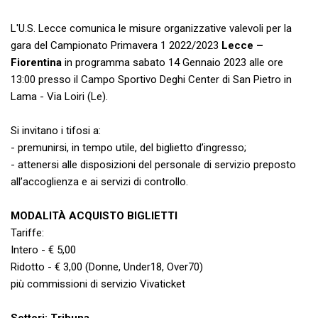
L'U.S. Lecce comunica le misure organizzative valevoli per la
gara del Campionato Primavera 1 2022/2023
Lecce –
Fiorentina
in programma sabato 14 Gennaio 2023 alle ore
13:00 presso il Campo Sportivo Deghi Center di San Pietro in
Lama - Via Loiri (Le).
Si invitano i tifosi a:
- premunirsi, in tempo utile, del biglietto d’ingresso;
- attenersi alle disposizioni del personale di servizio preposto
all’accoglienza e ai servizi di controllo.
MODALITÀ ACQUISTO BIGLIETTI
Tariffe:
Intero - € 5,00
Ridotto - € 3,00 (Donne, Under18, Over70)
più commissioni di servizio Vivaticket