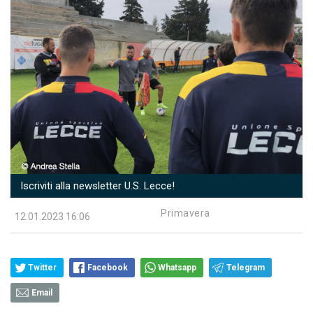
Iscriviti alla newsletter U.S. Lecce!
Primavera
12.01.2023 16:06
Twitter
Facebook
Whatsapp
Telegram
Email