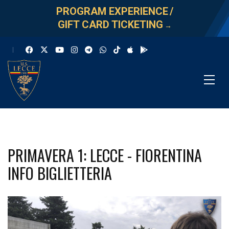
PROGRAM EXPERIENCE
/
GIFT CARD TICKETING
→
PRIMAVERA 1: LECCE - FIORENTINA
INFO BIGLIETTERIA