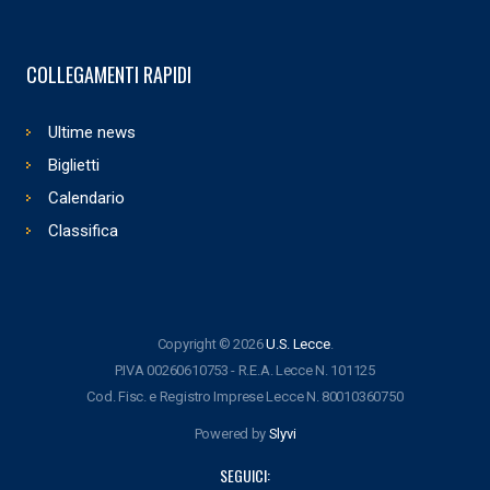
COLLEGAMENTI RAPIDI
Ultime news
Biglietti
Calendario
Classifica
Copyright © 2026
U.S. Lecce
.
P.IVA 00260610753 - R.E.A. Lecce N. 101125
Cod. Fisc. e Registro Imprese Lecce N. 80010360750
Powered by
Slyvi
SEGUICI: