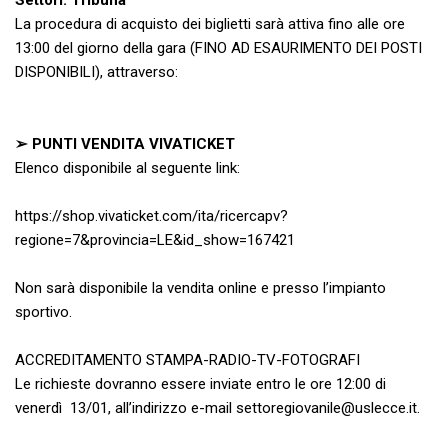
Settori: Tribuna
La procedura di acquisto dei biglietti sarà attiva fino alle ore
13:00 del giorno della gara (FINO AD ESAURIMENTO DEI POSTI
DISPONIBILI), attraverso:
➢ PUNTI VENDITA VIVATICKET
Elenco disponibile al seguente link:
https://shop.vivaticket.com/ita/ricercapv?
regione=7&provincia=LE&id_show=167421
Non sarà disponibile la vendita online e presso l’impianto
sportivo.
ACCREDITAMENTO STAMPA-RADIO-TV-FOTOGRAFI
Le richieste dovranno essere inviate entro le ore 12:00 di
venerdì 13/01, all’indirizzo e-mail
settoregiovanile@uslecce.it
.