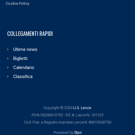
Cookie Policy
COLLEGAMENTI RAPIDI
Ultime news
Biglietti
Calendario
Classifica
Copyright © 2026
U.S. Lecce
.
P.IVA 00260610753 - R.E.A. Lecce N. 101125
Cod. Fisc. e Registro Imprese Lecce N. 80010360750
Powered by
Slyvi