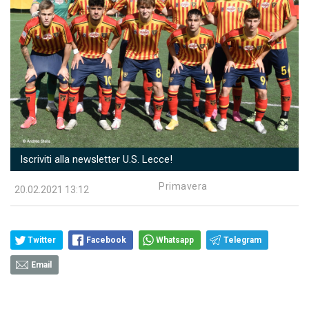
Iscriviti alla newsletter U.S. Lecce!
Primavera
20.02.2021 13:12
Twitter
Facebook
Whatsapp
Telegram
Email