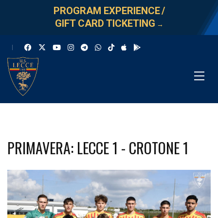
PROGRAM EXPERIENCE
/
GIFT CARD TICKETING
→
PRIMAVERA: LECCE 1 - CROTONE 1