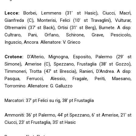
Lecce:
Borbei, Lemmens (31' st Hasic), Ciucci, Macrì,
Gianfreda (C), Monterisi, Felici (10' st Travaglini), Vulturar,
Oltremarini (37' st Back), Ortisi (31' st Berg), Burnete. A disp:
Cultraro, Pani, Orfano, Schirone, Grave, Pescicolo,
Inguscio, Ancora. Allenatore: V. Grieco
Crotone:
D'Alterio, Mignogna, Esposito, Palermo (29' st
Simone), Amerise (C), Spezzano, Frustaglia (38' st Gozzo),
Timmoneri, Trotta (47' st Brescia), Ranieri, D'Andrea. A disp:
Pasqua, Ferrucci, Alessio, Fragale, Periti, Maesano,
Torromino. Allenatore: G. Galluzzo
Marcatori: 37' pt Felici su rig, 38' pt Frustaglia
Ammoniti: 36' pt Palermo, 44' pt Spezzano, 6' st Amerise, 21' st
Ciucci, 23' st Frustaglia, 35' st Hasic