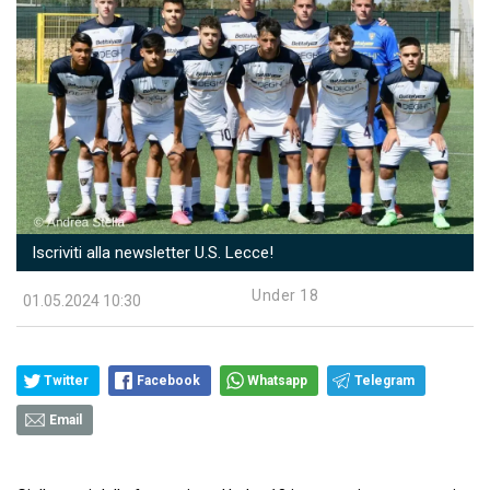
Iscriviti alla newsletter U.S. Lecce!
Under 18
01.05.2024 10:30
Twitter
Facebook
Whatsapp
Telegram
Email