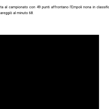
in testa al campionato con 49 punti affrontano l'Empoli nona in classif
 pareggiò al minuto 68.