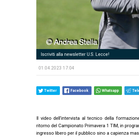
Iscriviti alla newsletter U.S. Lecce!
01.04.2023 17:04
Twitter
Facebook
Whatsapp
Tel
Il video dell'intervista al tecnico della formazio
ritorno del Campionato Primavera 1 TIM, in progra
ingresso libero per il pubblico sino a capienza ma