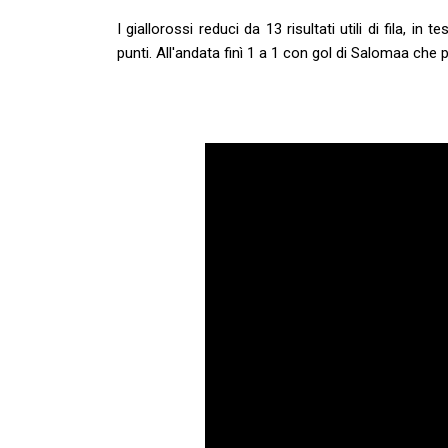
I giallorossi reduci da 13 risultati utili di fila, 
punti. All'andata finì 1 a 1 con gol di Salomaa che