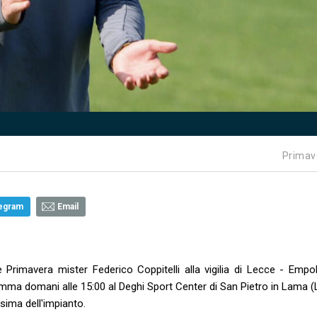
Primav
egram
Email
ne Primavera mister Federico Coppitelli alla vigilia di Lecce - Empol
mma domani alle 15:00 al Deghi Sport Center di San Pietro in Lama (
ssima dell'impianto.