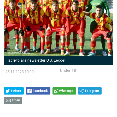
Iscriviti alla newsletter U.S. Lecce!
Under 18
26.11.2023 10:00
Twitter
Facebook
Whatsapp
Telegram
Email