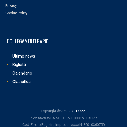
Privacy
Cookie Policy
COLLEGAMENTI RAPIDI
Ultime news
Biglietti
Calendario
Classifica
Copyright © 2026
U.S. Lecce
.
P.IVA 00260610753 - R.E.A. Lecce N. 101125
Cod. Fisc. e Registro Imprese Lecce N. 80010360750