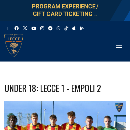
PROGRAM EXPERIENCE
/
GIFT CARD TICKETING
→
UNDER 18: LECCE 1 - EMPOLI 2