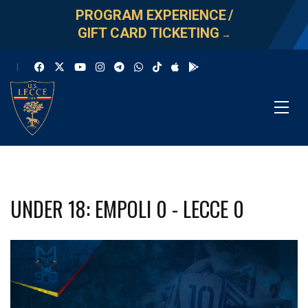
PROGRAM EXPERIENCE
/
GIFT CARD TICKETING
→
UNDER 18: EMPOLI 0 - LECCE 0