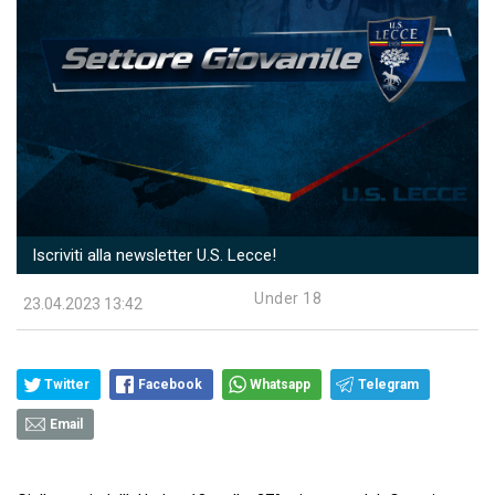
Iscriviti alla newsletter U.S. Lecce!
Under 18
23.04.2023 13:42
Twitter
Facebook
Whatsapp
Telegram
Email