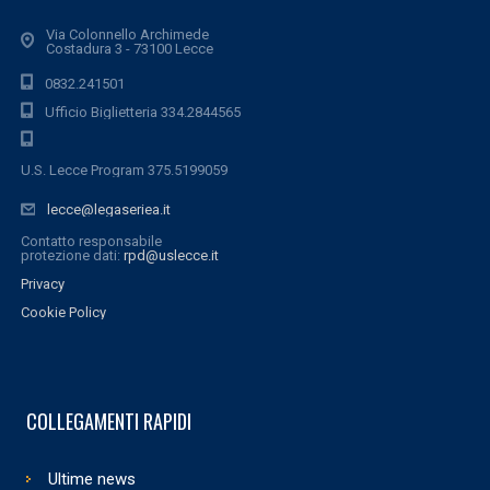
Via Colonnello Archimede
Costadura 3 - 73100 Lecce
0832.241501
Ufficio Biglietteria 334.2844565
U.S. Lecce Program 375.5199059
lecce@legaseriea.it
Contatto responsabile
protezione dati:
rpd@uslecce.it
Privacy
Cookie Policy
COLLEGAMENTI RAPIDI
Ultime news