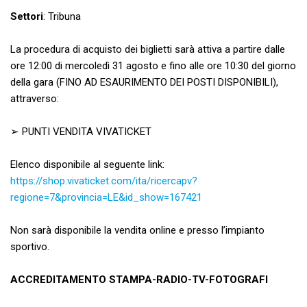
Settori
: Tribuna
La procedura di acquisto dei biglietti sarà attiva a partire dalle
ore 12:00 di mercoledì 31 agosto e fino alle ore 10:30 del giorno
della gara (FINO AD ESAURIMENTO DEI POSTI DISPONIBILI),
attraverso:
➢ PUNTI VENDITA VIVATICKET
Elenco disponibile al seguente link:
https://shop.vivaticket.com/ita/ricercapv?
regione=7&provincia=LE&id_show=167421
Non sarà disponibile la vendita online e presso l’impianto
sportivo.
ACCREDITAMENTO STAMPA-RADIO-TV-FOTOGRAFI