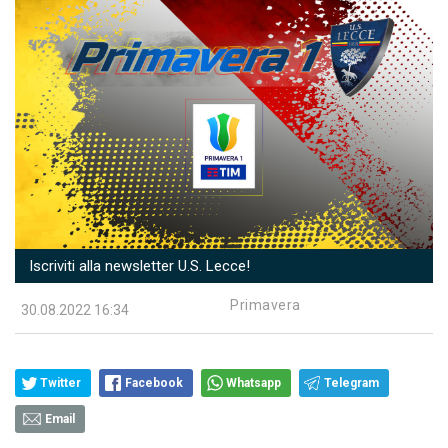
Iscriviti alla newsletter U.S. Lecce!
Primavera
30.08.2022 16:34
Twitter
Facebook
Whatsapp
Telegram
Email