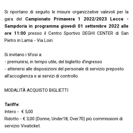
Si riportano di seguito le misure organizzative valevoli per la
gara del
Campionato Primavera 1 2022/2023 Lecce -
Sampdoria in programma giovedì 01 settembre 2022 alle
ore 11:00
presso il Centro Sportivo DEGHI CENTER di San
Pietro in Lama - Via Loiri.
Si invitano i tifosi a:
- premunirsi, in tempo utile, del biglietto d’ingresso
- attenersi alle disposizioni del personale di servizio preposto
all’accoglienza e ai servizi di controllo.
MODALITÀ ACQUISTO BIGLIETTI
Tariffe
:
Intero - € 5,00
Ridotto - € 3,00 (Donne, Under18, Over70) più commissioni di
servizio Vivaticket.