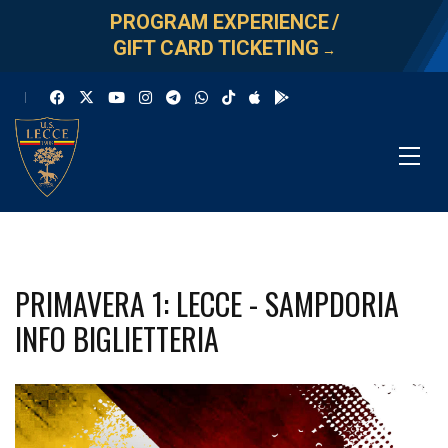
PROGRAM EXPERIENCE
/
GIFT CARD TICKETING
→
PRIMAVERA 1: LECCE - SAMPDORIA
INFO BIGLIETTERIA