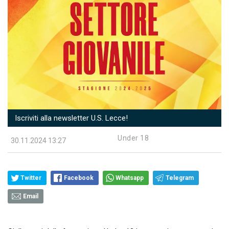
Iscriviti alla newsletter U.S. Lecce!
Under 18
30.11.2024 13:27
Twitter
Facebook
Whatsapp
Telegram
Email