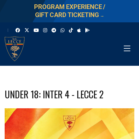
PROGRAM EXPERIENCE
/
GIFT CARD TICKETING
→
UNDER 18: INTER 4 - LECCE 2