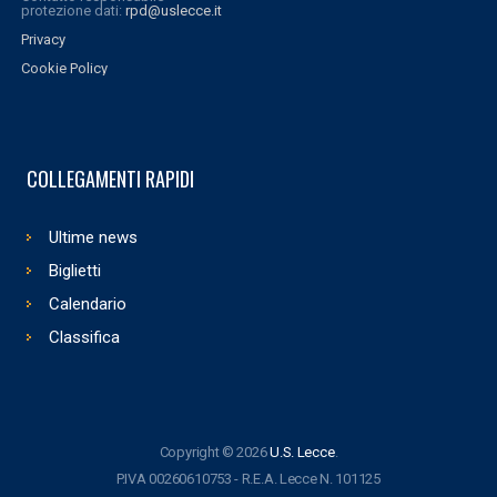
protezione dati:
rpd@uslecce.it
Privacy
Cookie Policy
COLLEGAMENTI RAPIDI
Ultime news
Biglietti
Calendario
Classifica
Copyright © 2026
U.S. Lecce
.
P.IVA 00260610753 - R.E.A. Lecce N. 101125