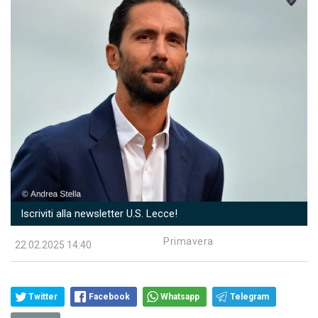
Iscriviti alla newsletter U.S. Lecce!
Primavera
22.02.2025 14:40
Twitter
Facebook
Whatsapp
Telegram