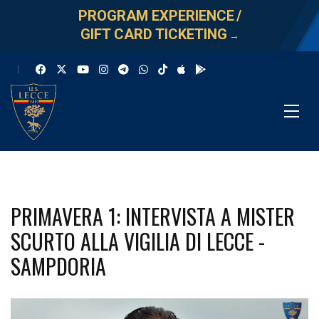
PROGRAM EXPERIENCE
/
GIFT CARD TICKETING
→
PRIMAVERA 1: INTERVISTA A MISTER
SCURTO ALLA VIGILIA DI LECCE -
SAMPDORIA