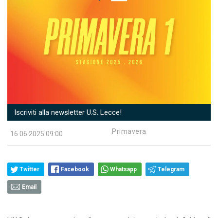
Iscriviti alla newsletter U.S. Lecce!
Primavera
16.06.2025 09:00
Twitter
Facebook
Whatsapp
Telegram
Email