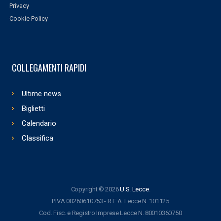
Privacy
Cookie Policy
COLLEGAMENTI RAPIDI
Ultime news
Biglietti
Calendario
Classifica
Copyright © 2026
U.S. Lecce
.
P.IVA 00260610753 - R.E.A. Lecce N. 101125
Cod. Fisc. e Registro Imprese Lecce N. 80010360750