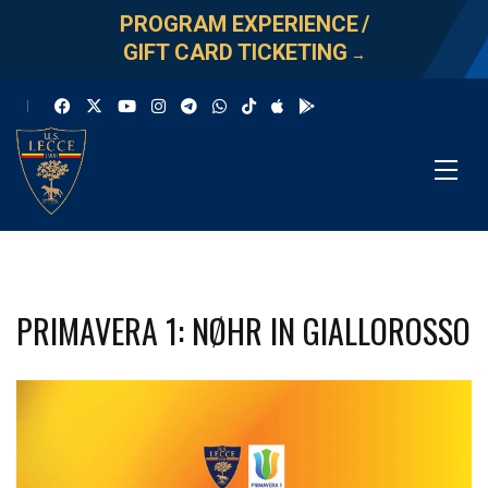
PROGRAM EXPERIENCE
/
GIFT CARD TICKETING
→
PRIMAVERA 1: NØHR IN GIALLOROSSO