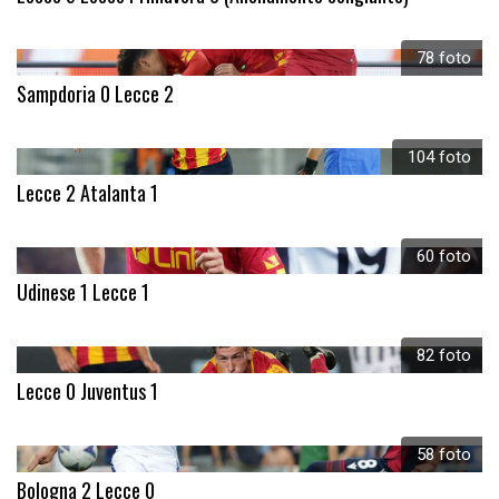
78 foto
Sampdoria 0 Lecce 2
104 foto
Lecce 2 Atalanta 1
60 foto
Udinese 1 Lecce 1
82 foto
Lecce 0 Juventus 1
58 foto
Bologna 2 Lecce 0