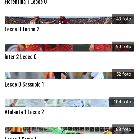
Fiorentina 1 Lecce 0
43 foto
Lecce 0 Torino 2
90 foto
Inter 2 Lecce 0
52 foto
Lecce 0 Sassuolo 1
104 foto
Atalanta 1 Lecce 2
88 foto