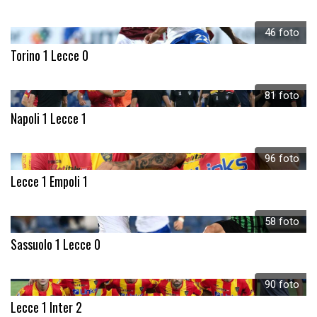
46 foto
Torino 1 Lecce 0
81 foto
Napoli 1 Lecce 1
96 foto
Lecce 1 Empoli 1
58 foto
Sassuolo 1 Lecce 0
90 foto
Lecce 1 Inter 2