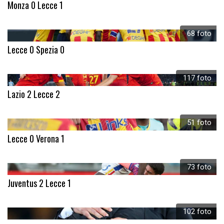
Monza 0 Lecce 1
68 foto
Lecce 0 Spezia 0
117 foto
Lazio 2 Lecce 2
51 foto
Lecce 0 Verona 1
73 foto
Juventus 2 Lecce 1
102 foto