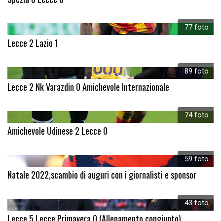
77 foto
Lecce 2 Lazio 1
89 foto
Lecce 2 Nk Varazdin 0 Amichevole Internazionale
74 foto
Amichevole Udinese 2 Lecce 0
59 foto
Natale 2022,scambio di auguri con i giornalisti e sponsor
43 foto
Lecce 5 Lecce Primavera 0 (Allenamento congiunto)