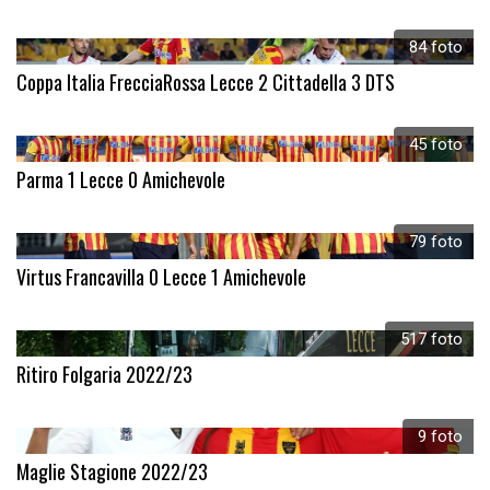
84 foto
Coppa Italia FrecciaRossa Lecce 2 Cittadella 3 DTS
45 foto
Parma 1 Lecce 0 Amichevole
79 foto
Virtus Francavilla 0 Lecce 1 Amichevole
517 foto
Ritiro Folgaria 2022/23
9 foto
Maglie Stagione 2022/23