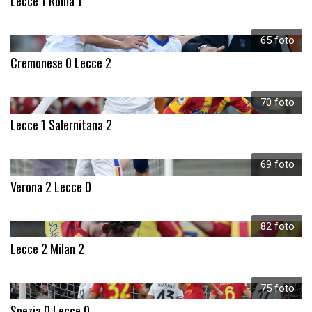
Lecce 1 Roma 1
65 foto
Cremonese 0 Lecce 2
70 foto
Lecce 1 Salernitana 2
69 foto
Verona 2 Lecce 0
82 foto
Lecce 2 Milan 2
75 foto
Spezia 0 Lecce 0