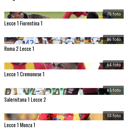
70 foto
Lecce 1 Fiorentina 1
86 foto
Roma 2 Lecce 1
64 foto
Lecce 1 Cremonese 1
85 foto
Salernitana 1 Lecce 2
53 foto
Lecce 1 Monza 1