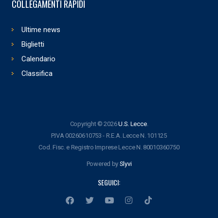
COLLEGAMENTI RAPIDI
Ultime news
Biglietti
Calendario
Classifica
Copyright © 2026
U.S. Lecce
.
P.IVA 00260610753 - R.E.A. Lecce N. 101125
Cod. Fisc. e Registro Imprese Lecce N. 80010360750
Powered by
Slyvi
SEGUICI: