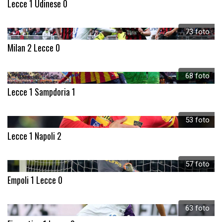
Lecce 1 Udinese 0
73 foto
Milan 2 Lecce 0
68 foto
Lecce 1 Sampdoria 1
53 foto
Lecce 1 Napoli 2
57 foto
Empoli 1 Lecce 0
63 foto