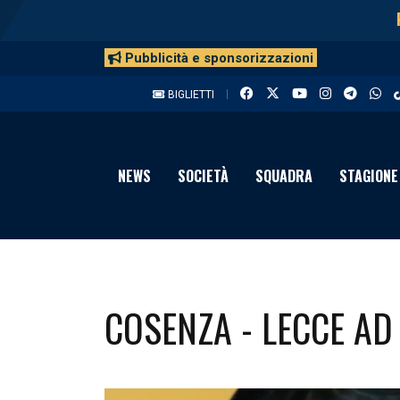
Pubblicità e sponsorizzazioni
BIGLIETTI
NEWS
SOCIETÀ
SQUADRA
STAGIONE
COSENZA - LECCE AD