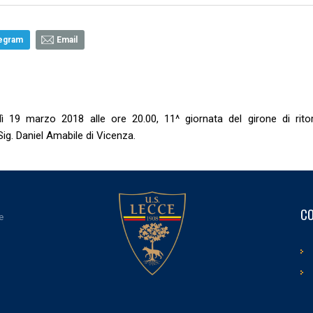
egram
Email
19 marzo 2018 alle ore 20.00, 11^ giornata del girone di rito
Sig. Daniel Amabile di Vicenza.
CO
e