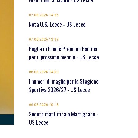
Giallorossi al lavoro - US Lecce
07.08.2026 14:36
Nota U.S. Lecce - US Lecce
07.08.2026 13:39
Puglia in Food è Premium Partner
per il prossimo biennio - US Lecce
06.08.2026 14:00
I numeri di maglia per la Stagione
Sportiva 2026/27 - US Lecce
06.08.2026 10:18
Seduta mattutina a Martignano -
US Lecce