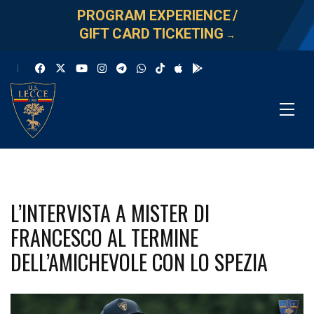
PROGRAM EXPERIENCE
/
GIFT CARD TICKETING
→
L’INTERVISTA A MISTER DI
FRANCESCO AL TERMINE
DELL’AMICHEVOLE CON LO SPEZIA