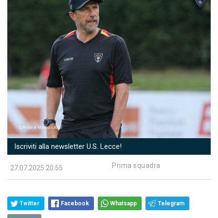
Iscriviti alla newsletter U.S. Lecce!
Prima squadra
27.07.2025 20:55
Twitter
Facebook
Whatsapp
Telegram