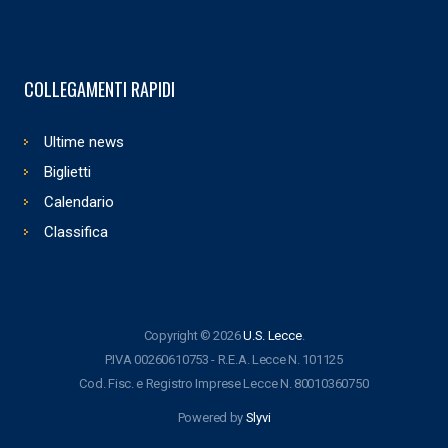
COLLEGAMENTI RAPIDI
Ultime news
Biglietti
Calendario
Classifica
Copyright © 2026
U.S. Lecce
.
P.IVA 00260610753 - R.E.A. Lecce N. 101125
Cod. Fisc. e Registro Imprese Lecce N. 80010360750
Powered by
Slyvi