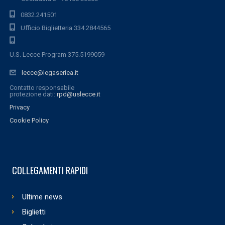
0832.241501
Ufficio Biglietteria 334.2844565
U.S. Lecce Program 375.5199059
lecce@legaseriea.it
Contatto responsabile
protezione dati:
rpd@uslecce.it
Privacy
Cookie Policy
COLLEGAMENTI RAPIDI
Ultime news
Biglietti