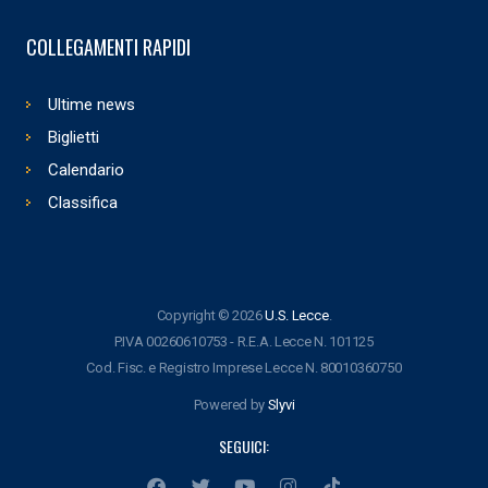
COLLEGAMENTI RAPIDI
Ultime news
Biglietti
Calendario
Classifica
Copyright © 2026
U.S. Lecce
.
P.IVA 00260610753 - R.E.A. Lecce N. 101125
Cod. Fisc. e Registro Imprese Lecce N. 80010360750
Powered by
Slyvi
SEGUICI: