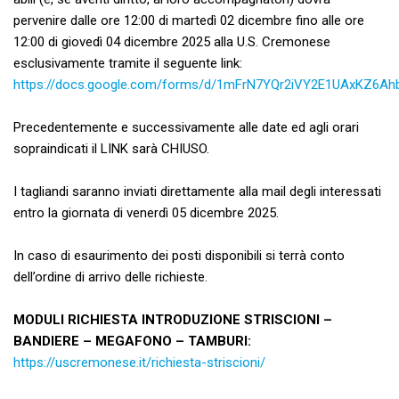
pervenire dalle ore 12:00 di martedì 02 dicembre fino alle ore
12:00 di giovedì 04 dicembre 2025 alla U.S. Cremonese
esclusivamente tramite il seguente link:
https://docs.google.com/forms/d/1mFrN7YQr2iVY2E1UAxKZ6Ah
Precedentemente e successivamente alle date ed agli orari
sopraindicati il LINK sarà CHIUSO.
I tagliandi saranno inviati direttamente alla mail degli interessati
entro la giornata di venerdì 05 dicembre 2025.
In caso di esaurimento dei posti disponibili si terrà conto
dell’ordine di arrivo delle richieste.
MODULI RICHIESTA INTRODUZIONE STRISCIONI –
BANDIERE – MEGAFONO – TAMBURI:
https://uscremonese.it/richiesta-striscioni/