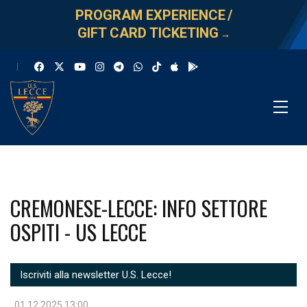
PROGRAM EXPERIENCE
/
GIFT CARD TICKETING
→
CREMONESE-LECCE: INFO SETTORE
OSPITI - US LECCE
Iscriviti alla newsletter U.S. Lecce!
01.12.2025 13:00