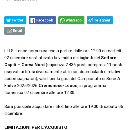
Twitter
Facebook
Whatsapp
Telegram
Email
L’U.S. Lecce comunica che a partire dalle ore 12:00 di martedì
02 dicembre sarà attivata la vendita dei biglietti del
Settore
Ospiti
– Curva Nord
(capienza 2.436 posti compresi 11 posti
riservati ai tifosi diversamente abili non deambulanti e relativi
accompagnatori), validi per la gara del Campionato di Serie A
Enilive 2025/2026
Cremonese-Lecce
, in programma
domenica 07 dicembre alle ore 12:30.
Sarà possibile acquistare i titoli fino alle ore 19.00 di sabato 06
dicembre.
LIMITAZIONI PER L’ACQUISTO: