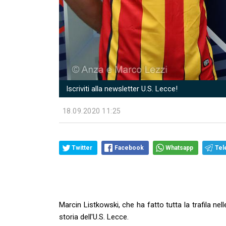
Iscriviti alla newsletter U.S. Lecce!
18.09.2020 11:25
Twitter
Facebook
Whatsapp
Tel
Marcin Listkowski, che ha fatto tutta la trafila nell
storia dell'U.S. Lecce.