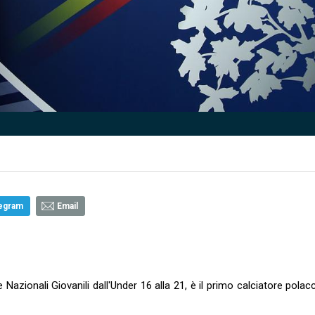
egram
Email
e Nazionali Giovanili dall'Under 16 alla 21, è il primo calciatore polac