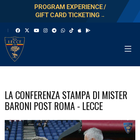
PROGRAM EXPERIENCE
/
GIFT CARD TICKETING
→
LA CONFERENZA STAMPA DI MISTER
BARONI POST ROMA - LECCE