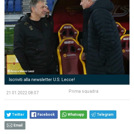
Iscriviti alla newsletter U.S. Lecce!
Prima squadra
21.01.2022 08:07
Twitter
Facebook
Whatsapp
Telegram
Email