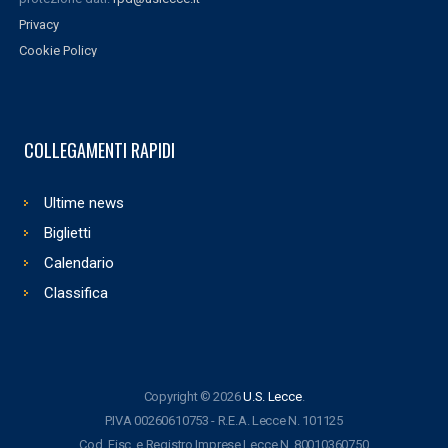
Privacy
Cookie Policy
COLLEGAMENTI RAPIDI
Ultime news
Biglietti
Calendario
Classifica
Copyright © 2026
U.S. Lecce
.
P.IVA 00260610753 - R.E.A. Lecce N. 101125
Cod. Fisc. e Registro Imprese Lecce N. 80010360750