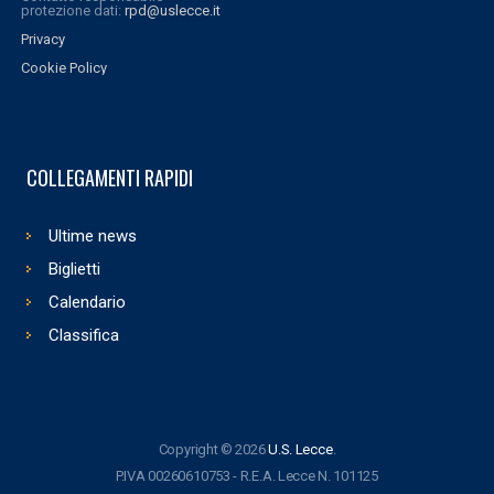
protezione dati:
rpd@uslecce.it
Privacy
Cookie Policy
COLLEGAMENTI RAPIDI
Ultime news
Biglietti
Calendario
Classifica
Copyright © 2026
U.S. Lecce
.
P.IVA 00260610753 - R.E.A. Lecce N. 101125