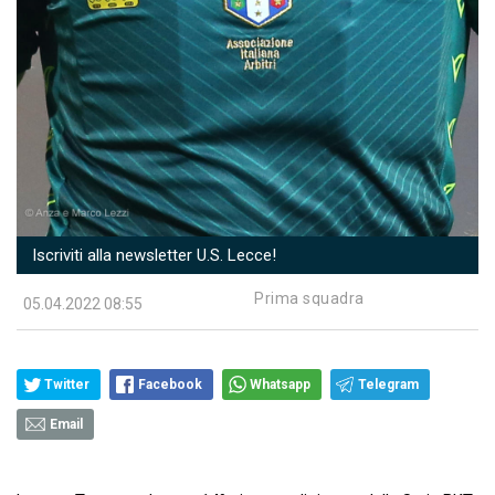
Iscriviti alla newsletter U.S. Lecce!
Prima squadra
05.04.2022 08:55
Twitter
Facebook
Whatsapp
Telegram
Email