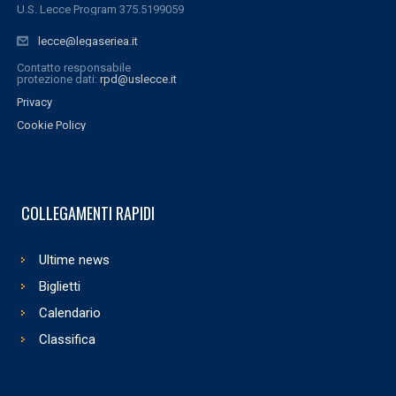
U.S. Lecce Program 375.5199059
lecce@legaseriea.it
Contatto responsabile
protezione dati:
rpd@uslecce.it
Privacy
Cookie Policy
COLLEGAMENTI RAPIDI
Ultime news
Biglietti
Calendario
Classifica