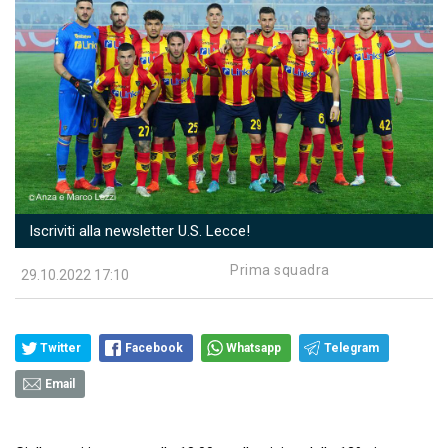
Iscriviti alla newsletter U.S. Lecce!
Prima squadra
29.10.2022 17:10
Twitter
Facebook
Whatsapp
Telegram
Email