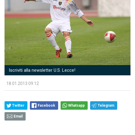
Iscriviti alla newsletter U.S. Lecce!
18.01.2013 09:12
Twitter
Facebook
Whatsapp
Telegram
Email