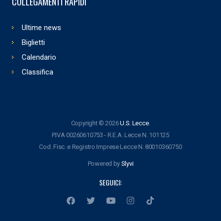
COLLEGAMENTI RAPIDI
Ultime news
Biglietti
Calendario
Classifica
Copyright © 2026
U.S. Lecce
.
P.IVA 00260610753 - R.E.A. Lecce N. 101125
Cod. Fisc. e Registro Imprese Lecce N. 80010360750
Powered by
Slyvi
SEGUICI: