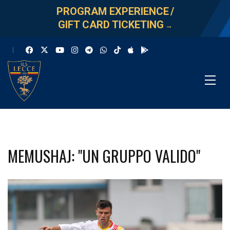
PROGRAM EXPERIENCE
/
GIFT CARD TICKETING
→
MEMUSHAJ: "UN GRUPPO VALIDO"