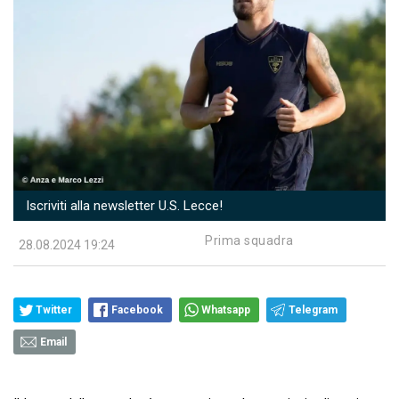
Iscriviti alla newsletter U.S. Lecce!
Prima squadra
28.08.2024 19:24
Twitter
Facebook
Whatsapp
Telegram
Email