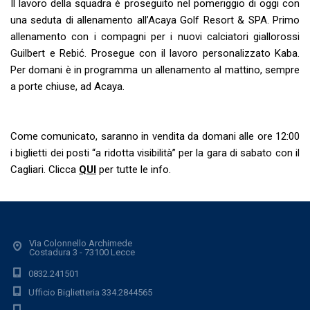
Il lavoro della squadra è proseguito nel pomeriggio di oggi con
una seduta di allenamento all’Acaya Golf Resort & SPA. Primo
allenamento con i compagni per i nuovi calciatori giallorossi
Guilbert e Rebić. Prosegue con il lavoro personalizzato Kaba.
Per domani è in programma un allenamento al mattino, sempre
a porte chiuse, ad Acaya.
Come comunicato, saranno in vendita da domani alle ore 12:00
i biglietti dei posti “a ridotta visibilità” per la gara di sabato con il
Cagliari. Clicca
QUI
per tutte le info.
Via Colonnello Archimede
Costadura 3 - 73100 Lecce
0832.241501
Ufficio Biglietteria 334.2844565