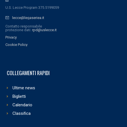
U.S. Lecce Program 375.5199059
lecce@legaseriea.it
Contatto responsabile
protezione dati:
rpd@uslecce.it
Privacy
Cookie Policy
COLLEGAMENTI RAPIDI
Ultime news
Biglietti
Calendario
Classifica