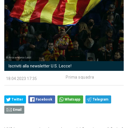
Iscriviti alla newsletter U.S. Lecce!
Prima squadra
18.04.2023 17:35
Twitter
Facebook
Whatsapp
Telegram
Email