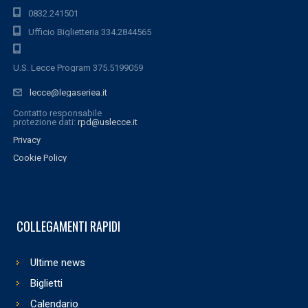
0832.241501
Ufficio Biglietteria 334.2844565
U.S. Lecce Program 375.5199059
lecce@legaseriea.it
Contatto responsabile
protezione dati:
rpd@uslecce.it
Privacy
Cookie Policy
COLLEGAMENTI RAPIDI
Ultime news
Biglietti
Calendario