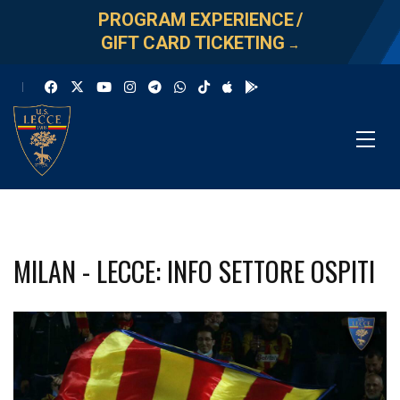
PROGRAM EXPERIENCE
/
GIFT CARD TICKETING
→
MILAN - LECCE: INFO SETTORE OSPITI