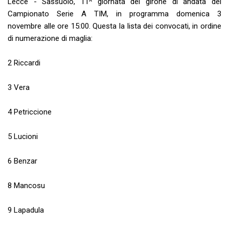
Lecce - Sassuolo, 11^ giornata del girone di andata del
Campionato Serie A TIM, in programma domenica 3
novembre alle ore 15:00. Questa la lista dei convocati, in ordine
di numerazione di maglia:
2 Riccardi
3 Vera
4 Petriccione
5 Lucioni
6 Benzar
8 Mancosu
9 Lapadula