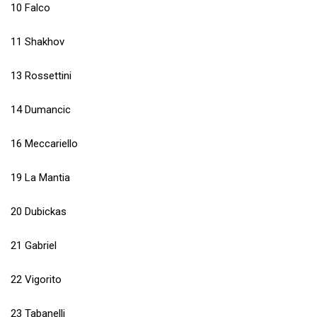
10 Falco
11 Shakhov
13 Rossettini
14 Dumancic
16 Meccariello
19 La Mantia
20 Dubickas
21 Gabriel
22 Vigorito
23 Tabanelli