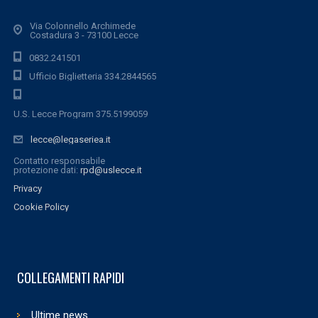
Via Colonnello Archimede
Costadura 3 - 73100 Lecce
0832.241501
Ufficio Biglietteria 334.2844565
U.S. Lecce Program 375.5199059
lecce@legaseriea.it
Contatto responsabile
protezione dati:
rpd@uslecce.it
Privacy
Cookie Policy
COLLEGAMENTI RAPIDI
Ultime news