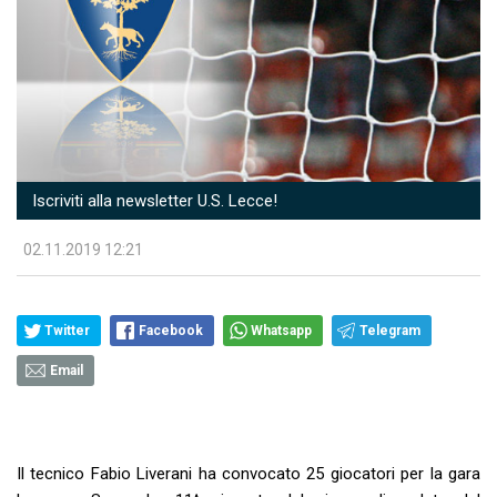
Iscriviti alla newsletter U.S. Lecce!
02.11.2019 12:21
Twitter
Facebook
Whatsapp
Telegram
Email
Il tecnico Fabio Liverani ha convocato 25 giocatori per la gara