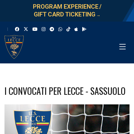
PROGRAM EXPERIENCE
/
GIFT CARD TICKETING
→
I CONVOCATI PER LECCE - SASSUOLO