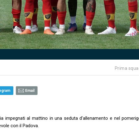
Prima squa
egram
Email
garia impegnati al mattino in una seduta d'allenamento e nel pomerig
evole con il Padova.