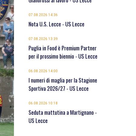
Giallorossi al lavoro - US Lecce
07.08.2026 14:36
Nota U.S. Lecce - US Lecce
07.08.2026 13:39
Puglia in Food è Premium Partner
per il prossimo biennio - US Lecce
06.08.2026 14:00
I numeri di maglia per la Stagione
Sportiva 2026/27 - US Lecce
06.08.2026 10:18
Seduta mattutina a Martignano -
US Lecce