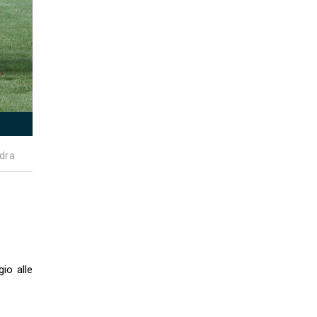
dra
gio alle