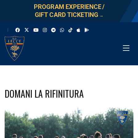
PROGRAM EXPERIENCE
/
GIFT CARD TICKETING
→
DOMANI LA RIFINITURA