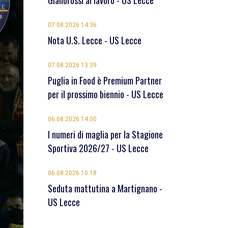
Giallorossi al lavoro - US Lecce
07.08.2026 14:36
Nota U.S. Lecce - US Lecce
07.08.2026 13:39
Puglia in Food è Premium Partner
per il prossimo biennio - US Lecce
06.08.2026 14:00
I numeri di maglia per la Stagione
Sportiva 2026/27 - US Lecce
06.08.2026 10:18
Seduta mattutina a Martignano -
US Lecce