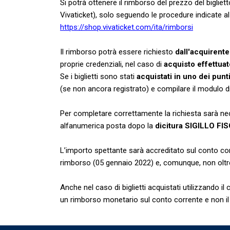
Si potrà ottenere il rimborso del prezzo del bigliet
Vivaticket), solo seguendo le procedure indicate al
https://shop.vivaticket.com/ita/rimborsi
Il rimborso potrà essere richiesto
dall'acquirente 
proprie credenziali, nel caso di
acquisto effettuat
Se i biglietti sono stati
acquistati in uno dei punt
(se non ancora registrato) e compilare il modulo di
Per completare correttamente la richiesta sarà neces
alfanumerica posta dopo la
dicitura SIGILLO FISC
L’importo spettante sarà accreditato sul conto cor
rimborso (05 gennaio 2022) e, comunque, non oltre 
Anche nel caso di biglietti acquistati utilizzando il 
un rimborso monetario sul conto corrente e non il 