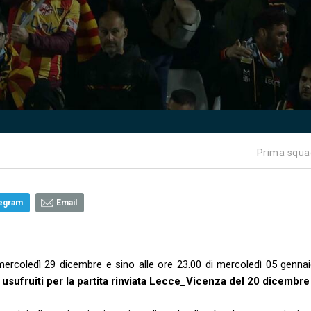
Prima squa
egram
Email
 mercoledì 29 dicembre e sino alle ore 23.00 di mercoledì 05 gennai
on usufruiti per la partita rinviata Lecce_Vicenza del 20 dicembr