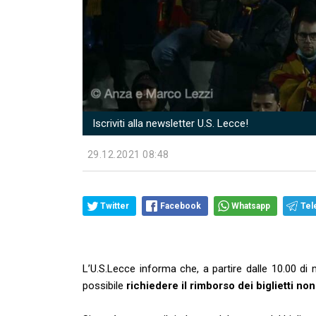
Iscriviti alla newsletter U.S. Lecce!
29.12.2021 08:48
Twitter
Facebook
Whatsapp
Tel
L’U.S.Lecce informa che, a partire dalle 10.00 di
possibile
richiedere il rimborso dei biglietti n