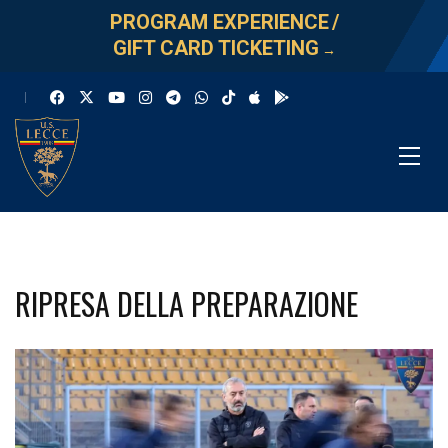
PROGRAM EXPERIENCE
/
GIFT CARD TICKETING
→
RIPRESA DELLA PREPARAZIONE