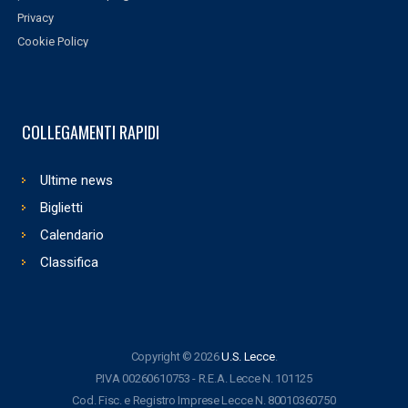
Privacy
Cookie Policy
COLLEGAMENTI RAPIDI
Ultime news
Biglietti
Calendario
Classifica
Copyright © 2026
U.S. Lecce
.
P.IVA 00260610753 - R.E.A. Lecce N. 101125
Cod. Fisc. e Registro Imprese Lecce N. 80010360750