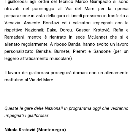
I giallorossi agli ordini del tecnico Marco Giampaolo si sono
ritrovati nel pomeriggio al Via del Mare per la ripresa
preparazione in vista della gara di lunedì prossimo in trasferta a
Venezia. Assente Bonifazi ed i calciatori impegnati con le
rispettive Nazionali: Daka, Dorgu, Gaspar, Krstović, Rafia e
Ramadani, mentre è rientrato in sede McJannet che si è
allenato regolarmente. A riposo Banda, hanno svolto un lavoro
personalizzato Berisha, Burnete, Pierret e Sansone (per un
leggero affaticamento muscolare).
Il lavoro dei giallorossi proseguirà domani con un allenamento
mattutino al Via del Mare.
Queste le gare delle Nazionali in programma oggi che vedranno
impegnati i giallorossi:
Nikola Krstović (Montenegro)