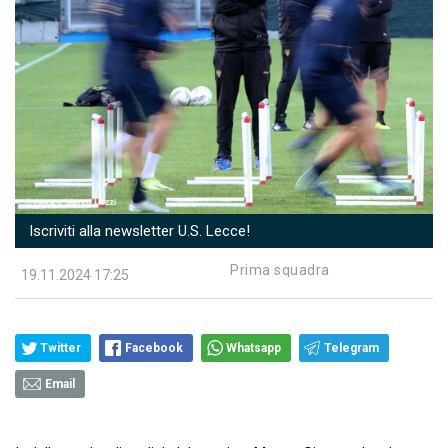
Iscriviti alla newsletter U.S. Lecce!
Prima squadra
19.11.2024 17:25
Twitter
Facebook
Whatsapp
Telegram
Email