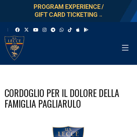
PROGRAM EXPERIENCE
/
GIFT CARD TICKETING
→
CORDOGLIO PER IL DOLORE DELLA
FAMIGLIA PAGLIARULO