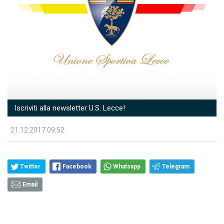
Iscriviti alla newsletter U.S. Lecce!
21.12.2017 09:52
Twitter
Facebook
Whatsapp
Telegram
Email