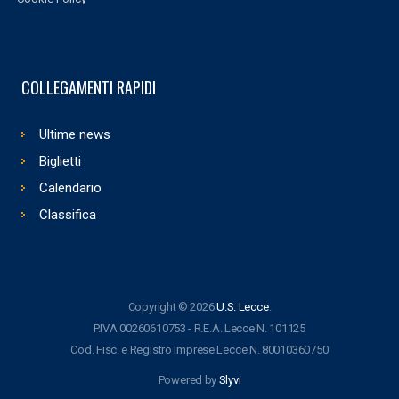
COLLEGAMENTI RAPIDI
Ultime news
Biglietti
Calendario
Classifica
Copyright © 2026
U.S. Lecce
.
P.IVA 00260610753 - R.E.A. Lecce N. 101125
Cod. Fisc. e Registro Imprese Lecce N. 80010360750
Powered by
Slyvi