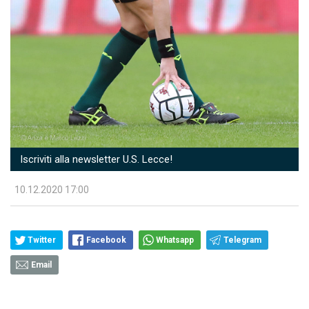
Iscriviti alla newsletter U.S. Lecce!
10.12.2020 17:00
Twitter
Facebook
Whatsapp
Telegram
Email