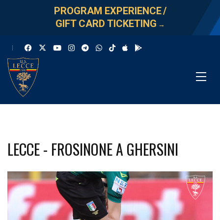
PROGRAM EXPERIENCE
/
GIFT CARD TICKETING
→
LECCE - FROSINONE A GHERSINI