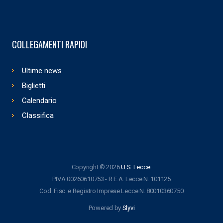
COLLEGAMENTI RAPIDI
Ultime news
Biglietti
Calendario
Classifica
Copyright © 2026
U.S. Lecce
.
P.IVA 00260610753 - R.E.A. Lecce N. 101125
Cod. Fisc. e Registro Imprese Lecce N. 80010360750
Powered by
Slyvi