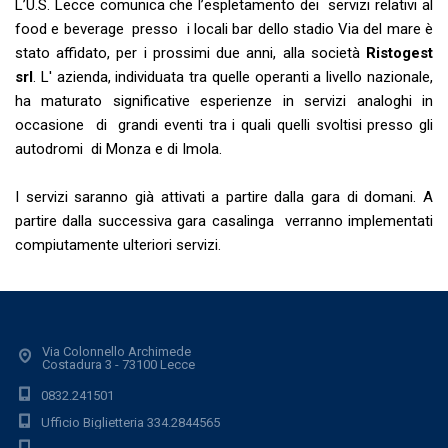
L’U.S. Lecce comunica che l’espletamento dei servizi relativi al
food e beverage presso i locali bar dello stadio Via del mare è
stato affidato, per i prossimi due anni, alla società
Ristogest
srl
. L' azienda, individuata tra quelle operanti a livello nazionale,
ha maturato significative esperienze in servizi analoghi in
occasione di grandi eventi tra i quali quelli svoltisi presso gli
autodromi di Monza e di Imola.
I servizi saranno già attivati a partire dalla gara di domani. A
partire dalla successiva gara casalinga verranno implementati
compiutamente ulteriori servizi.
Via Colonnello Archimede
Costadura 3 - 73100 Lecce
0832.241501
Ufficio Biglietteria 334.2844565