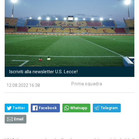
Iscriviti alla newsletter U.S. Lecce!
Prima squadra
12.08.2022 16:38
Twitter
Facebook
Whatsapp
Telegram
Email