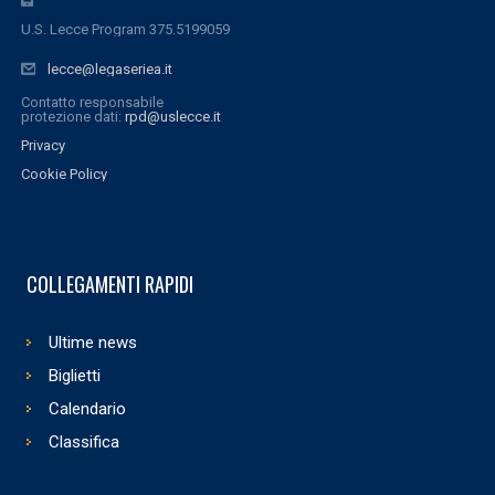
U.S. Lecce Program 375.5199059
lecce@legaseriea.it
Contatto responsabile
protezione dati:
rpd@uslecce.it
Privacy
Cookie Policy
COLLEGAMENTI RAPIDI
Ultime news
Biglietti
Calendario
Classifica