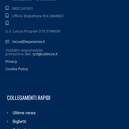
0832.241501
Ufficio Biglietteria 334.2844565
U.S. Lecce Program 375.5199059
lecce@legaseriea.it
Contatto responsabile
protezione dati:
rpd@uslecce.it
Privacy
Cookie Policy
COLLEGAMENTI RAPIDI
Ultime news
Biglietti