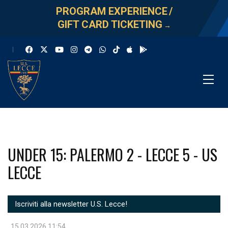
PROGRAM EXPERIENCE
/
GIFT CARD TICKETING
→
UNDER 15: PALERMO 2 - LECCE 5 - US
LECCE
Iscriviti alla newsletter U.S. Lecce!
15.03.2026 11:54