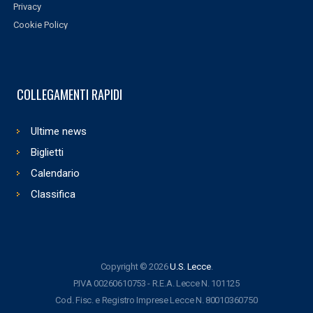
Privacy
Cookie Policy
COLLEGAMENTI RAPIDI
Ultime news
Biglietti
Calendario
Classifica
Copyright © 2026
U.S. Lecce
.
P.IVA 00260610753 - R.E.A. Lecce N. 101125
Cod. Fisc. e Registro Imprese Lecce N. 80010360750