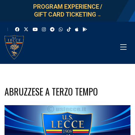
PROGRAM EXPERIENCE
/
GIFT CARD TICKETING
→
ABRUZZESE A TERZO TEMPO