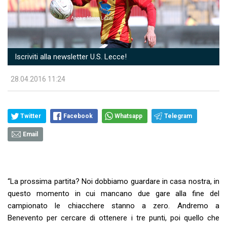
Iscriviti alla newsletter U.S. Lecce!
28.04.2016 11:24
Twitter
Facebook
Whatsapp
Telegram
Email
“La prossima partita? Noi dobbiamo guardare in casa nostra, in
questo momento in cui mancano due gare alla fine del
campionato le chiacchere stanno a zero. Andremo a
Benevento per cercare di ottenere i tre punti, poi quello che