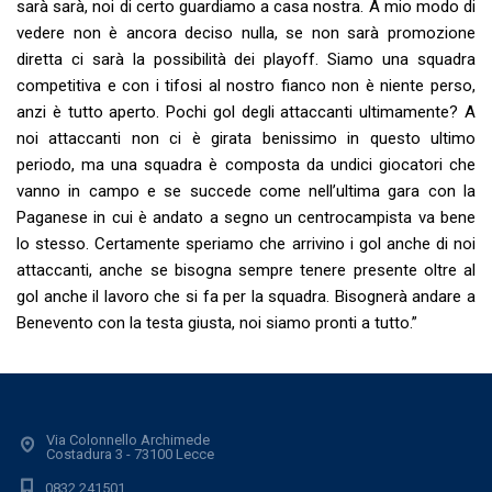
sarà sarà, noi di certo guardiamo a casa nostra. A mio modo di
vedere non è ancora deciso nulla, se non sarà promozione
diretta ci sarà la possibilità dei playoff. Siamo una squadra
competitiva e con i tifosi al nostro fianco non è niente perso,
anzi è tutto aperto. Pochi gol degli attaccanti ultimamente? A
noi attaccanti non ci è girata benissimo in questo ultimo
periodo, ma una squadra è composta da undici giocatori che
vanno in campo e se succede come nell’ultima gara con la
Paganese in cui è andato a segno un centrocampista va bene
lo stesso. Certamente speriamo che arrivino i gol anche di noi
attaccanti, anche se bisogna sempre tenere presente oltre al
gol anche il lavoro che si fa per la squadra. Bisognerà andare a
Benevento con la testa giusta, noi siamo pronti a tutto.”
Via Colonnello Archimede
Costadura 3 - 73100 Lecce
0832.241501