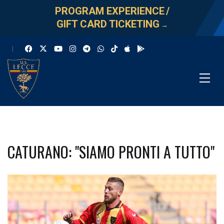
PROGRAM EXPERIENCE
/
GIFT CARD TICKETING
→
CATURANO: "SIAMO PRONTI A TUTTO"