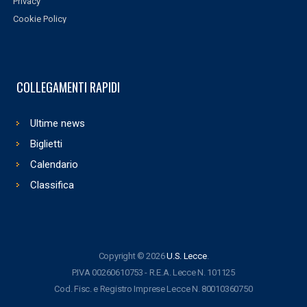
Privacy
Cookie Policy
COLLEGAMENTI RAPIDI
Ultime news
Biglietti
Calendario
Classifica
Copyright © 2026
U.S. Lecce
.
P.IVA 00260610753 - R.E.A. Lecce N. 101125
Cod. Fisc. e Registro Imprese Lecce N. 80010360750