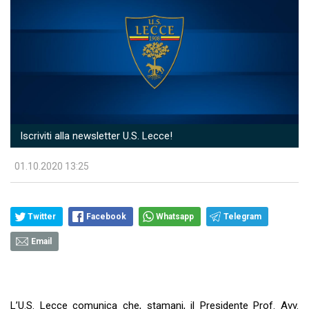
Iscriviti alla newsletter U.S. Lecce!
01.10.2020 13:25
Twitter
Facebook
Whatsapp
Telegram
Email
L’U.S. Lecce comunica che, stamani, il Presidente Prof. Avv.