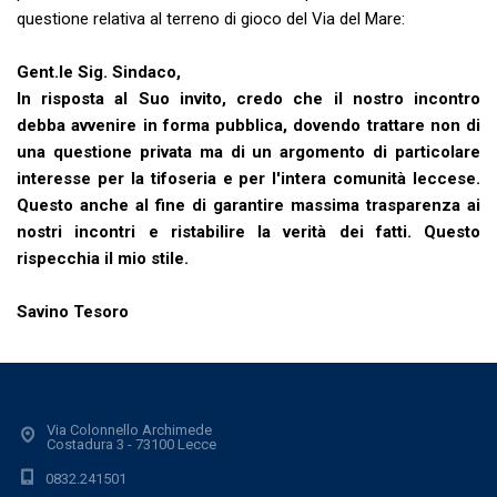
questione relativa al terreno di gioco del Via del Mare:
Gent.le Sig. Sindaco,
In risposta al Suo invito, credo che il nostro incontro
debba avvenire in forma pubblica, dovendo trattare non di
una questione privata ma di un argomento di particolare
interesse per la tifoseria e per l'intera comunità leccese.
Questo anche al fine di garantire massima trasparenza ai
nostri incontri e ristabilire la verità dei fatti. Questo
rispecchia il mio stile.
Savino Tesoro
Via Colonnello Archimede
Costadura 3 - 73100 Lecce
0832.241501