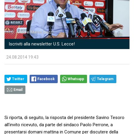
Iscriviti alla newsletter U.S. Lecce!
24.08.2014 19:43
Twitter
Facebook
Whatsapp
Telegram
Email
Si riporta, di seguito, la risposta del presidente Savino Tesoro
all'invito ricevuto, da parte del sindaco Paolo Perrone, a
presentarsi domani mattina in Comune per discutere della