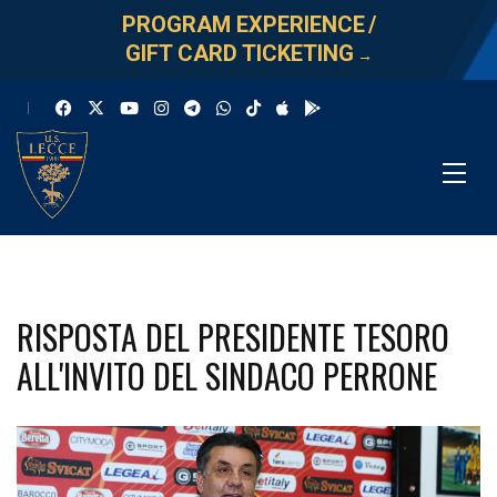
PROGRAM EXPERIENCE
/
GIFT CARD TICKETING
→
RISPOSTA DEL PRESIDENTE TESORO
ALL'INVITO DEL SINDACO PERRONE