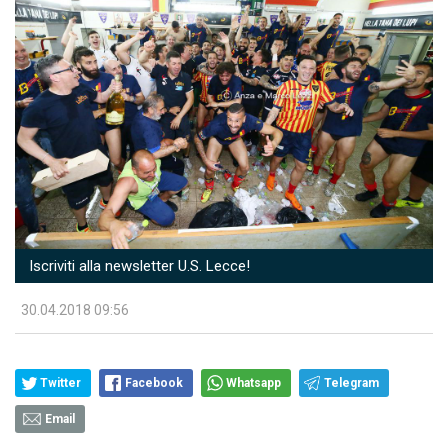
Iscriviti alla newsletter U.S. Lecce!
30.04.2018 09:56
Twitter
Facebook
Whatsapp
Telegram
Email