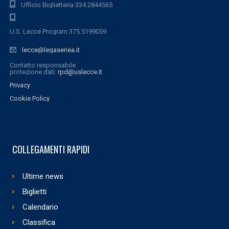
Ufficio Biglietteria 334.2844565
U.S. Lecce Program 375.5199059
lecce@legaseriea.it
Contatto responsabile
protezione dati:
rpd@uslecce.it
Privacy
Cookie Policy
COLLEGAMENTI RAPIDI
Ultime news
Biglietti
Calendario
Classifica