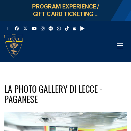
PROGRAM EXPERIENCE
/
GIFT CARD TICKETING
→
LA PHOTO GALLERY DI LECCE -
PAGANESE